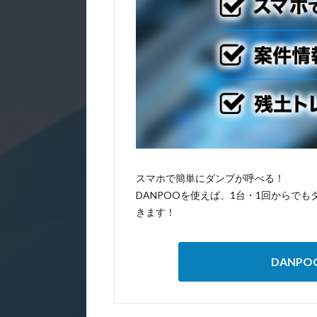
スマホで簡単にダンプが呼べる！
DANPOOを使えば、1台・1回からで
きます！
DANP