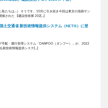
私たちは…） そうです。10月に引き続き今回は東京の池袋サン
された 【建設技術展 202[…]
国土交通省 新技術情報提供システム（NETIS）に登
ンプ手配・運行管理システム「DANPOO（ダンプー）」が、2022
る新技術情報提供システ[…]