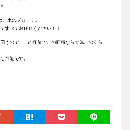
した。
者は、土のプロです。
まですべてお任せください！！
に伺うので、この作業でこの面積なら大体このくら
とも可能です。