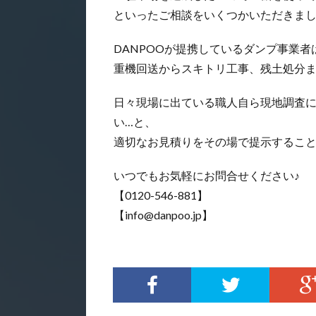
といったご相談をいくつかいただきま
DANPOOが提携しているダンプ事業
重機回送からスキトリ工事、残土処分
日々現場に出ている職人自ら現地調査
い…と、
適切なお見積りをその場で提示するこ
いつでもお気軽にお問合せください♪
【0120-546-881】
【info@danpoo.jp】