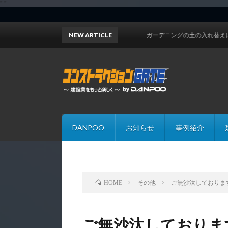
"
"
NEW ARTICLE
ガーデニングの土の入れ替えにお困りで
DANPOO
お知らせ
事例紹介
その他
ご無沙汰しておりま
HOME
ご無沙汰しておりま