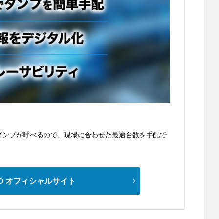
もダンプが呼べるので、現場に合わせた最適台数を手配で
OO オフィシャルサイト