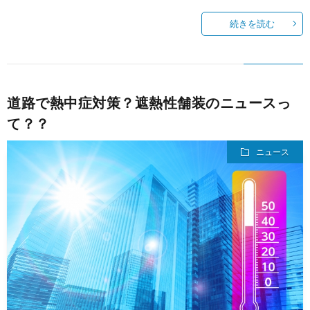
続きを読む
ミ
ナ
道路で熱中症対策？遮熱性舗装のニュースっ
ー
て？？
ニュース