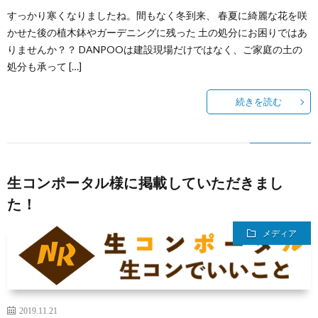
すっかり寒くなりましたね。間もなく冬到来、 春夏に綺麗な花を咲
かせた後の植木鉢やガーデニングに残った 土の処分にお困りではあ
りませんか？？ DANPOOは建設現場だけではなく、ご家庭の土の
処分も承って […]
続きを読む
生コンポータル様に掲載していただきまし
た！
メディア
2019.11.21