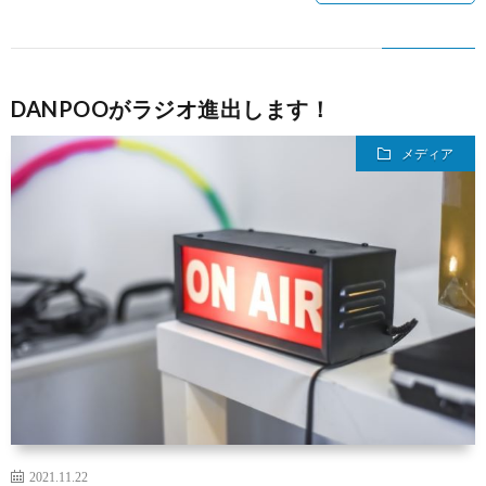
ミ
DANPOOがラジオ進出します！
ナ
メディア
ー
2021.11.22