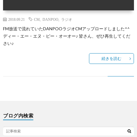
2018.09.21
CM
,
DANPOO
,
ラジオ
FM放送で流れていたDANPOOラジオCMアップロードしました^^
ディー・エー・エヌ・ピー・オーオー♪ 皆さん、ぜひ再生してくだ
さい♪
続きを読む
ブログ内検索