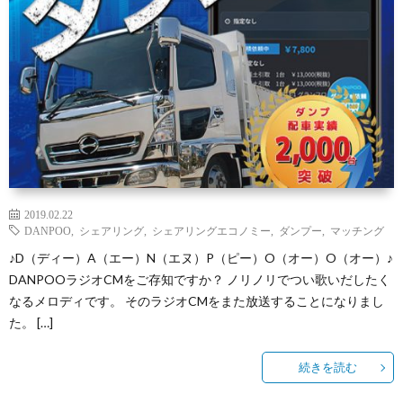
2019.02.22
DANPOO
,
シェアリング
,
シェアリングエコノミー
,
ダンプー
,
マッチング
♪D（ディー）A（エー）N（エヌ）P（ピー）O（オー）O（オー）♪
DANPOOラジオCMをご存知ですか？ ノリノリでつい歌いだしたく
なるメロディです。 そのラジオCMをまた放送することになりまし
た。 […]
続きを読む