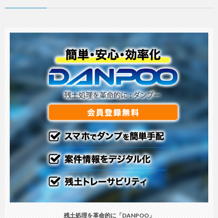
残土処理を革命的に「DANPOO」