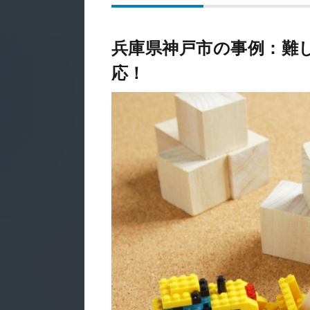
兵庫県神戸市の事例：難
応！