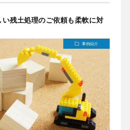
しい残土処理のご依頼も柔軟に対
事例紹介