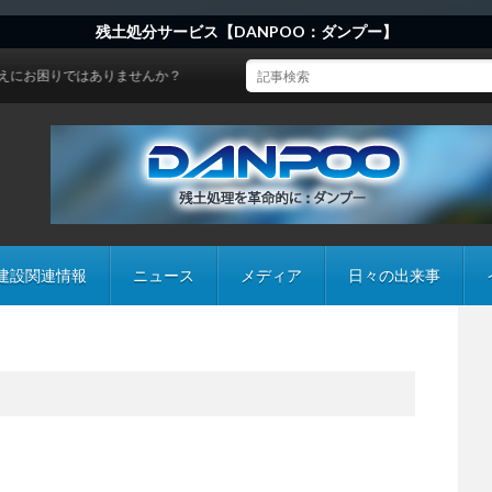
残土処分サービス【DANPOO：ダンプー】
ではありませんか？
建設関連情報
ニュース
メディア
日々の出来事