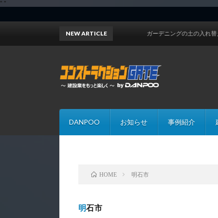
"
"
NEW ARTICLE
ガーデニングの土の入れ替えにお困り
DANPOO
お知らせ
事例紹介
明石市
HOME
明石市