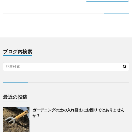
ミ
ナ
ー
ブログ内検索
最近の投稿
ガーデニングの土の入れ替えにお困りではありません
か？