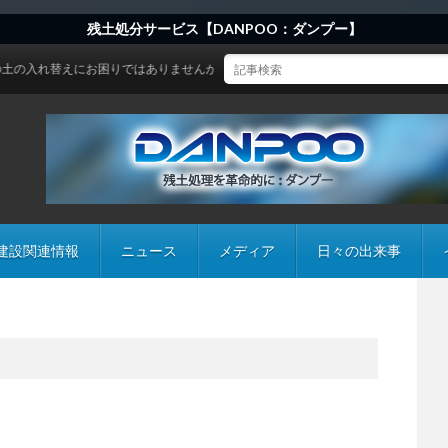
残土処分サービス【DANPOO：ダンプー】
にお困りではありませんか？
建設関連情報
ニュース
メディア
日々の出来事