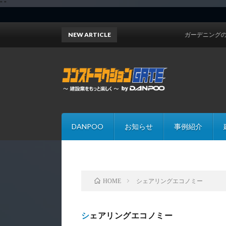
"
"
NEW ARTICLE
ガーデニングの土の入れ替え
DANPOO
お知らせ
事例紹介
シェアリングエコノミー
HOME
シェアリングエコノミー