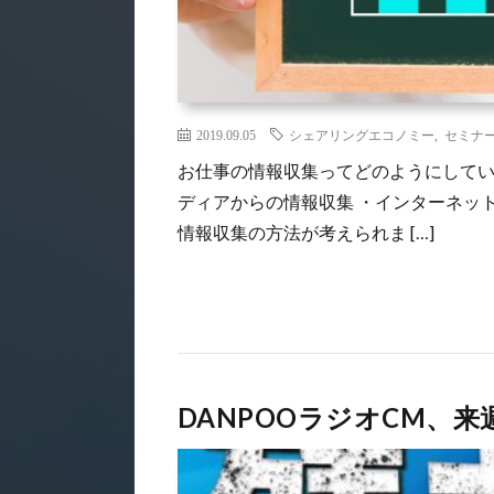
2019.09.05
シェアリングエコノミー
,
セミナ
お仕事の情報収集ってどのようにしてい
ディアからの情報収集 ・インターネット
情報収集の方法が考えられま […]
DANPOOラジオCM、