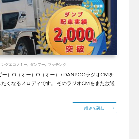
リングエコノミー
,
ダンプー
,
マッチング
ー）O（オー）O（オー）♪ DANPOOラジオCMを
したくなるメロディです。 そのラジオCMをまた放送
続きを読む