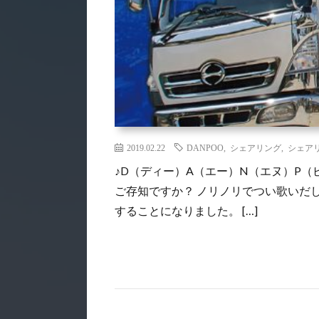
2019.02.22
DANPOO
,
シェアリング
,
シェア
♪D（ディー）A（エー）N（エヌ）P（ピ
ご存知ですか？ ノリノリでつい歌いだ
することになりました。 […]