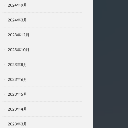
2024年9月
2024年3月
2023年12月
2023年10月
2023年8月
2023年6月
2023年5月
2023年4月
2023年3月