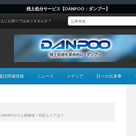
残土処分サービス【DANPOO：ダンプー】
ではありませんか？
建設関連情報
ニュース
メディア
日々の出来事
DANPOOで人材確保！対応エリアは？