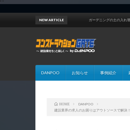
"
"
NEW ARTICLE
ガーデニングの土の入れ替えにお困り
DANPOO
お知らせ
事例紹介
DANPOO
HOME
建設業界の求人のお困りはアウトソースで解決！