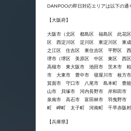
DANPOOの即日対応エリアは以下の通
【大阪府】
大阪市（北区 都島区 福島区 此花
区 西淀川区 淀川区 東淀川区 東
之江区 住吉区 東住吉区 平野区 
堺市（堺区 美原区 中区 東区 西
高槻市 東大阪市 池田市 茨木市 
市 大東市 豊中市 寝屋川市 枚方
箕面市 守口市 八尾市 島本町 豊
山市 貝塚市 河内長野市 岸和田市
泉南市 高石市 富田林市 羽曳野市
町 岬町 太子町 河南町 千早赤阪
【兵庫県】