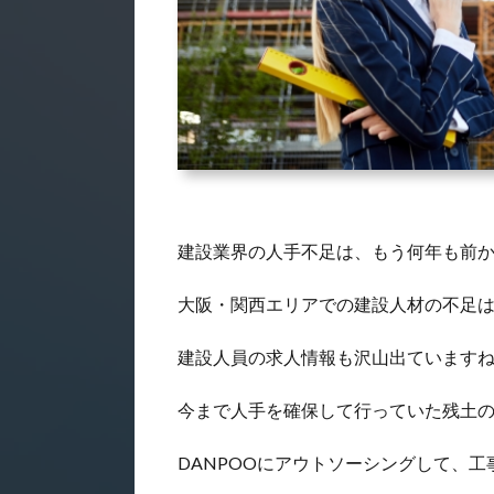
建設業界の人手不足は、もう何年も前
大阪・関西エリアでの建設人材の不足
建設人員の求人情報も沢山出ています
今まで人手を確保して行っていた残土
DANPOOにアウトソーシングして、