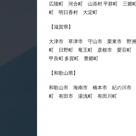
広陵町 河合町 山添村 平群町 三郷
町 明日香村 大淀町
【滋賀県】
大津市 草津市 守山市 栗東市 野
町 日野町 竜王町 彦根市 愛荘町
甲良町 多賀町 豊郷町
【和歌山県】
和歌山市 海南市 橋本市 紀の川市
町 有田市 湯浅町 有田川町