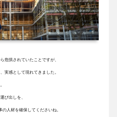
から危惧されていたことですが、
は、実感として現れてきました。
ね。
の運び出しを、
工事の人材を確保してくださいね。